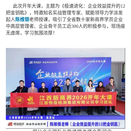
此次开年大课，主题为《极速进化：企业效益提升的
12
把金钥匙》，特邀知名实战管理专家、赋能领导力学派发
起人
陈维银
老师授课，吸引了全省数十家新商界学员企业
中高层管理者、企业骨干员工近
300人的积极参与，现场座
无虚席，学习氛围浓厚！