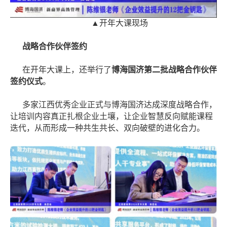
▲开年大课现场
战略合作伙伴签约
在开年大课上，还举行了
博海国济第二批战略合作伙伴
签约仪式
。
多家江西优秀企业正式与博海国济达成深度战略合作，
让培训内容真正扎根企业土壤，让企业智慧反向赋能课程
迭代，从而形成一种共生共长、双向破壁的进化合力。