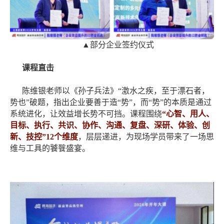
▲部分企业签约仪式
课程直击
陈维银老师以《孙子兵法》
“激水之疾，至于漂石者，
势也”破题，指出企业要善于造“势”，而“势”的本质是通过
系统进化，让效益增长势不可挡。课程围绕
“心智、用人、
目标、执行、共识、协作、沟通、复盘、深研、体验、创
新、技控”12个维度
，层层递进，为现场学员带来了一场思
维与工具的饕餮盛宴。