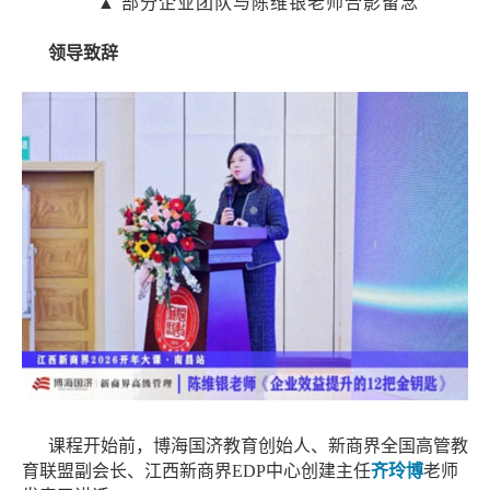
▲ 部分企业团队与陈维银老师合影留念
领导致辞
课程开始前，博海国济教育创始人、新商界全国高管教
育联盟副会长、江西新商界
EDP中心创建主任
齐玲博
老师