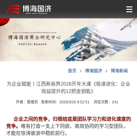
首页
>
博海国济
>
博海新闻
为企业赋能丨江西新商界2026开年大课《极速进化：企业
效益提升的12把金钥匙》
作者：管理员
发表时间：2026/3/16 9:52:51
浏览次数：
241
企业之间的竞争，归根结底是团队学习力和进化速度的
竞争。
唯有打造一支上下同欲、高效协同的学习型团队，
才能在惊涛骇浪中稳舵前行。