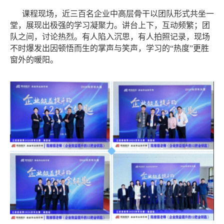
课程现场，近三百名企业中高层骨干以团队形式共坐一
堂，展现出极强的学习凝聚力。讲台上下，互动频繁；团
队之间，讨论热烈。有人陷入沉思，有人拍照记录，现场
不时爆发出因顿悟而生的掌声与笑声，学习的
“热度”更胜
窗外的暖阳。