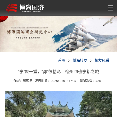
首页
>
博海校友
>
校友风采
“宁”聚一堂，“都”很精彩｜赣州29班宁都之旅
作者：管理员
发表时间：2025/9/15 9:17:37
浏览次数：
430