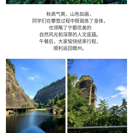
秋高气爽，山色如画，
同学们在攀登过程中既锻炼了身体，
也领略了宁都优美的
自然风光和深厚的人文底蕴。
午餐后，大家愉快结束行程，
顺利返回赣州。