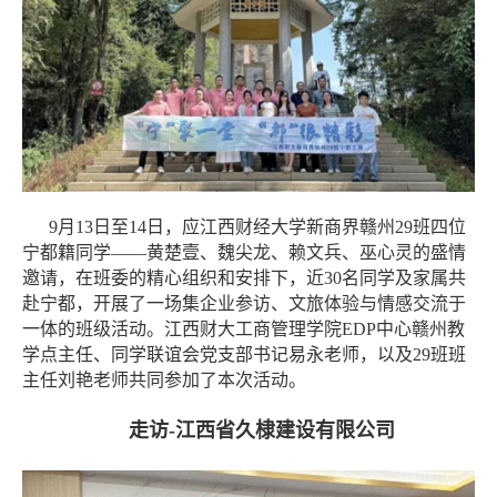
9月13日至14日，应江西财经大学新商界赣州29班四位
宁都籍同学——黄楚壹、魏尖龙、赖文兵、巫心灵的盛情
邀请，在班委的精心组织和安排下，近30名同学及家属共
赴宁都，开展了一场集企业参访、文旅体验与情感交流于
一体的班级活动。江西财大工商管理学院EDP中心赣州教
学点主任、同学联谊会党支部书记易永老师，以及29班班
主任刘艳老师共同参加了本次活动。
走访
-江西省久棣建设有限公司