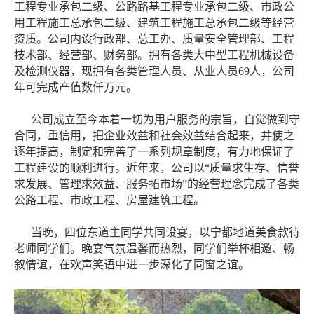
工程专业承包二级、公路路基工程专业承包二级、市政公
用工程施工总承包二级、建筑工程施工总承包二级等经营
资质。公司内设行政部、总工办、质量安全管理部、工程
技术部、经营部、财务部。拥有各类大中型工程机械设备
及检测仪器，现拥有各类管理人员、从业人员69人，公司
年可完成产值数仟万元。
公司成立至今本着一切为用户服务的宗旨，自觉做到守
合同，重信用，把企业效益和社会效益结合起来，并使之
逐年提高，制定和完善了一系列规章制度，有力地保证了
工程建设的顺利进行。近年来，公司以“质量求生存、信誉
求发展、管理求效益、服务拓市场”的经营理念完成了各类
公路工程、市政工程、房屋建筑工程。
当晚，四位东道主同学共同设宴，以宁都地道美食款待
老师同学们。晚宴气氛温馨而热烈，同学们举杯相邀、畅
叙情谊，在欢声笑语中进一步深化了同窗之谊。