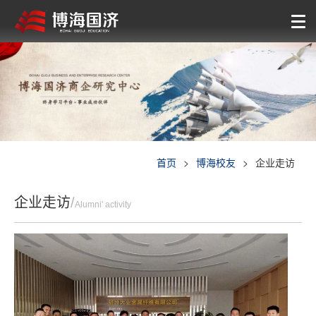
首页
>
博海校友
>
企业走访
企业走访
/
Alumni' activity